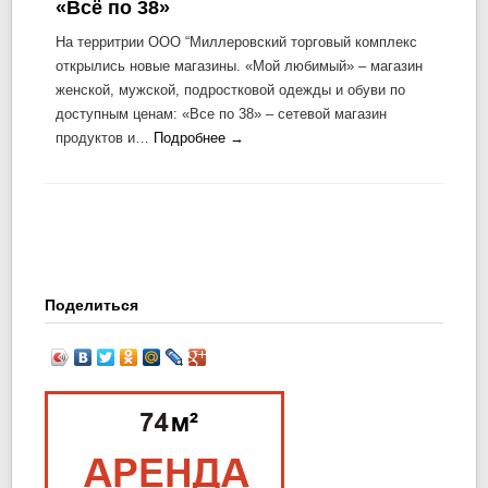
«Всё по 38»
На территрии ООО “Миллеровский торговый комплекс
открылись новые магазины. «Мой любимый» – магазин
женской, мужской, подростковой одежды и обуви по
доступным ценам: «Все по 38» – сетевой магазин
продуктов и…
Подробнее →
Поделиться