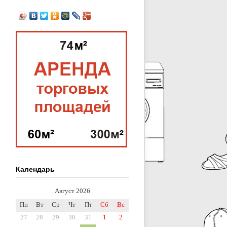
Календарь
Август 2026
Пн
Вт
Ср
Чт
Пт
Сб
Вс
27
28
29
30
31
1
2