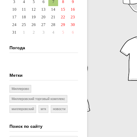
3
4
5
6
7
8
9
10
11
12
13
14
15
16
17
18
19
20
21
22
23
24
25
26
27
28
29
30
31
1
2
3
4
5
6
Погода
Метки
Миллерово
Миллеровский торговый комплекс
миллеровский
мтк
новости
Поиск по сайту