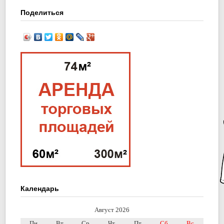
Поделиться
Календарь
Август 2026
Пн
Вт
Ср
Чт
Пт
Сб
Вс