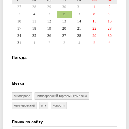
27
28
29
30
31
1
2
3
4
5
6
7
8
9
10
11
12
13
14
15
16
17
18
19
20
21
22
23
24
25
26
27
28
29
30
31
1
2
3
4
5
6
Погода
Метки
Миллерово
Миллеровский торговый комплекс
миллеровский
мтк
новости
Поиск по сайту