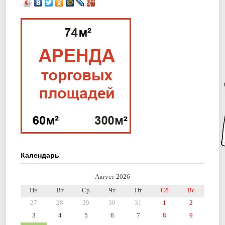
Календарь
Август 2026
Пн
Вт
Ср
Чт
Пт
Сб
Вс
27
28
29
30
31
1
2
3
4
5
6
7
8
9