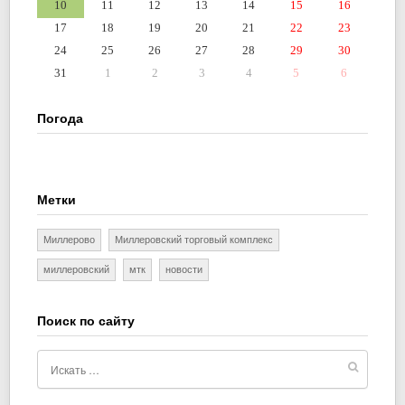
10
11
12
13
14
15
16
17
18
19
20
21
22
23
24
25
26
27
28
29
30
31
1
2
3
4
5
6
Погода
Метки
Миллерово
Миллеровский торговый комплекс
миллеровский
мтк
новости
Поиск по сайту