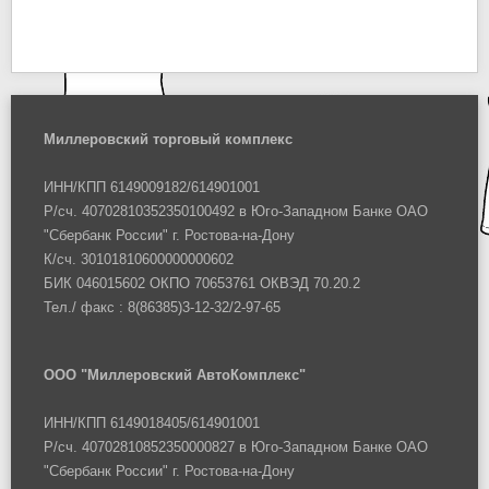
Миллеровский торговый комплекс
ИНН/КПП 6149009182/614901001
Р/сч. 40702810352350100492 в Юго-Западном Банке ОАО
"Сбербанк России" г. Ростова-на-Дону
К/сч. 30101810600000000602
БИК 046015602 ОКПО 70653761 ОКВЭД 70.20.2
Тел./ факс : 8(86385)3-12-32/2-97-65
ООО "Миллеровский АвтоКомплекс"
ИНН/КПП 6149018405/614901001
Р/сч. 40702810852350000827 в Юго-Западном Банке ОАО
"Сбербанк России" г. Ростова-на-Дону