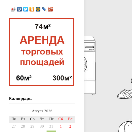
Календарь
Август 2026
Пн
Вт
Ср
Чт
Пт
Сб
Вс
27
28
29
30
31
1
2