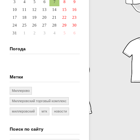
3
4
5
6
7
8
9
10
11
12
13
14
15
16
17
18
19
20
21
22
23
24
25
26
27
28
29
30
31
1
2
3
4
5
6
Погода
Метки
Миллерово
Миллеровский торговый комплекс
миллеровский
мтк
новости
Поиск по сайту