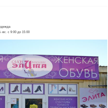
 одежда
б.-вс. c 9:00 до 15:00