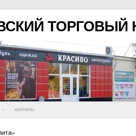
ВСКИЙ ТОРГОВЫЙ 
Ы
КОНТАКТЫ
лита»