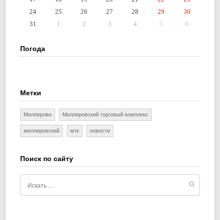
24
25
26
27
28
29
30
31
1
2
3
4
5
6
Погода
Метки
Миллерово
Миллеровский торговый комплекс
миллеровский
мтк
новости
Поиск по сайту