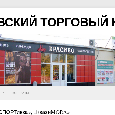
ВСКИЙ ТОРГОВЫЙ 
Ы
КОНТАКТЫ
«СПОРТивка», «КвазиMODA»