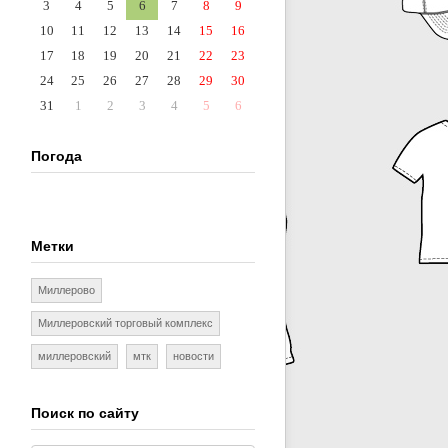
3
4
5
6
7
8
9
10
11
12
13
14
15
16
17
18
19
20
21
22
23
24
25
26
27
28
29
30
31
1
2
3
4
5
6
Погода
Метки
Миллерово
Миллеровский торговый комплекс
миллеровский
мтк
новости
Поиск по сайту