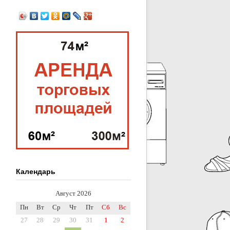
Календарь
Август 2026
Пн
Вт
Ср
Чт
Пт
Сб
Вс
27
28
29
30
31
1
2