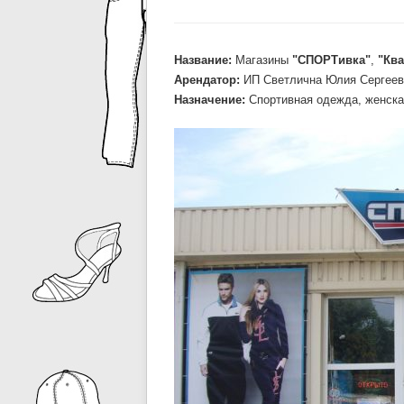
Название:
Магазины
"СПОРТивка"
,
"Кв
Арендатор:
ИП Светлична Юлия Сергеев
Назначение:
Спортивная одежда, женска