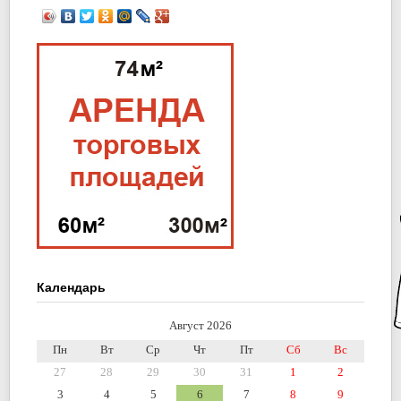
Календарь
Август 2026
Пн
Вт
Ср
Чт
Пт
Сб
Вс
27
28
29
30
31
1
2
3
4
5
6
7
8
9