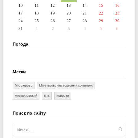
10
11
12
13
14
15
16
17
18
19
20
21
22
23
24
25
26
27
28
29
30
31
1
2
3
4
5
6
Погода
Метки
Миллерово
Миллеровский торговый комплекс
миллеровский
мтк
новости
Поиск по сайту