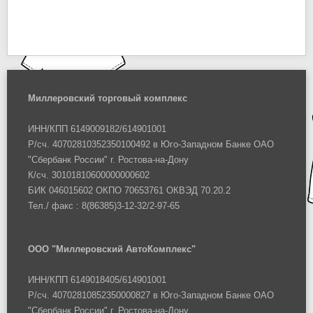
Миллеровский торговый комплекс
ИНН/КПП 6149009182/614901001
Р/сч. 40702810352350100492 в Юго-Западном Банке ОАО
"Сбербанк России" г. Ростова-на-Дону
К/сч. 30101810600000000602
БИК 046015602 ОКПО 70653761 ОКВЭД 70.20.2
Тел./ факс : 8(86385)3-12-32/2-97-65
ООО "Миллеровский АвтоКомплекс"
ИНН/КПП 6149018405/614901001
Р/сч. 40702810852350000827 в Юго-Западном Банке ОАО
"Сбербанк России" г. Ростова-на-Дону