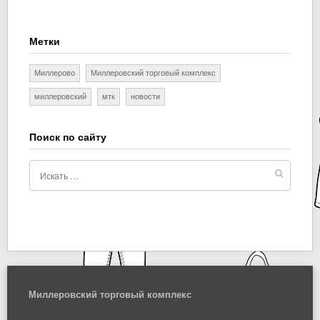
Метки
Миллерово
Миллеровский торговый комплекс
миллеровский
мтк
новости
Поиск по сайту
Миллеровский торговый комплекс