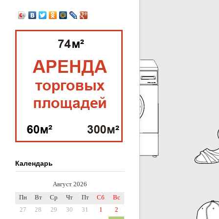
Календарь
Август 2026
Пн
Вт
Ср
Чт
Пт
Сб
Вс
27
28
29
30
31
1
2