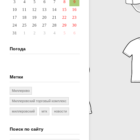
3
4
5
6
7
8
9
10
11
12
13
14
15
16
17
18
19
20
21
22
23
24
25
26
27
28
29
30
31
1
2
3
4
5
6
Погода
Метки
Миллерово
Миллеровский торговый комплекс
миллеровский
мтк
новости
Поиск по сайту