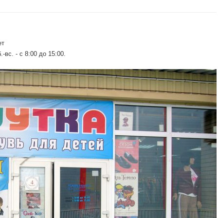
ет
.-вс. - c 8:00 до 15:00.