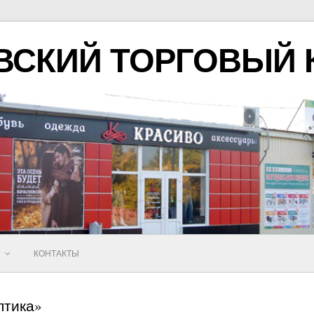
ВСКИЙ ТОРГОВЫЙ 
Ы
КОНТАКТЫ
птика»