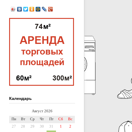
Календарь
Август 2026
Пн
Вт
Ср
Чт
Пт
Сб
Вс
27
28
29
30
31
1
2