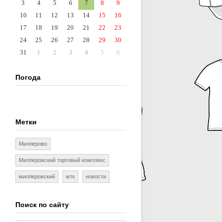
3
4
5
6
7
8
9
10
11
12
13
14
15
16
17
18
19
20
21
22
23
24
25
26
27
28
29
30
31
1
2
3
4
5
6
Погода
Метки
Миллерово
Миллеровский торговый комплекс
миллеровский
мтк
новости
Поиск по сайту