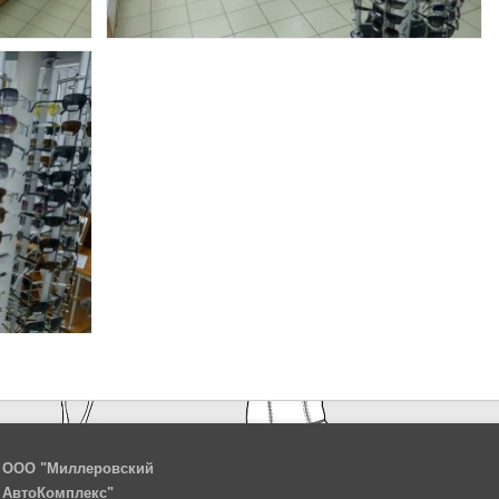
ООО "Миллеровский
АвтоКомплекс"