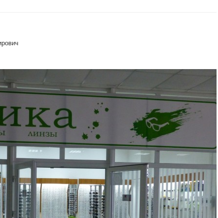
ирович