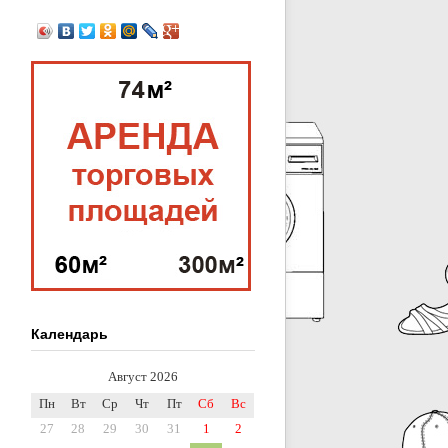
Календарь
Август 2026
Пн
Вт
Ср
Чт
Пт
Сб
Вс
27
28
29
30
31
1
2