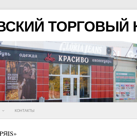
ВСКИЙ ТОРГОВЫЙ 
Ы
КОНТАКТЫ
PЯIS»