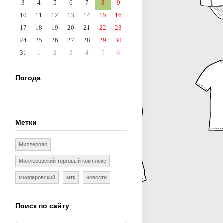
3
4
5
6
7
8
9
10
11
12
13
14
15
16
17
18
19
20
21
22
23
24
25
26
27
28
29
30
31
1
2
3
4
5
6
Погода
Метки
Миллерово
Миллеровский торговый комплекс
миллеровский
мтк
новости
Поиск по сайту