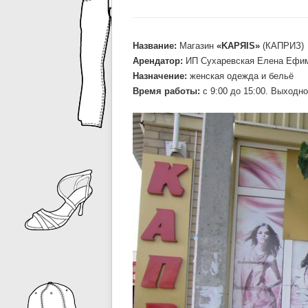
Название:
Магазин
«KAPЯIS»
(КАПРИЗ)
Арендатор:
ИП Сухаревская Елена Ефи
Назначение:
женская одежда и бельё
Время работы:
c 9:00 до 15:00. Выходно