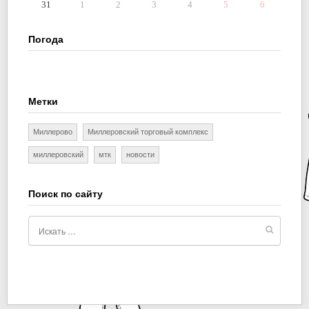
31
1
2
3
4
5
6
Погода
Метки
Миллерово
Миллеровский торговый комплекс
миллеровский
мтк
новости
Поиск по сайту