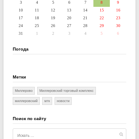
3
4
5
6
7
8
9
10
11
12
13
14
15
16
17
18
19
20
21
22
23
24
25
26
27
28
29
30
31
1
2
3
4
5
6
Погода
Метки
Миллерово
Миллеровский торговый комплекс
миллеровский
мтк
новости
Поиск по сайту