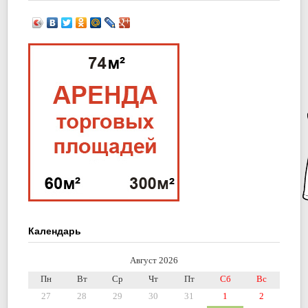
Календарь
Август 2026
Пн
Вт
Ср
Чт
Пт
Сб
Вс
27
28
29
30
31
1
2