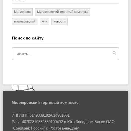
Миллерово
Миллеровский торговый комплекс
миллеровский
мтк
новости
Поиск по сайту
Миллеровский торговый комплекс
ИНН/КПП 6149009182/614901001
Р/сч. 40702810352350100492 в Юго-Западном Банке ОАО
"Сбербанк России" г. Ростова-на-Дону